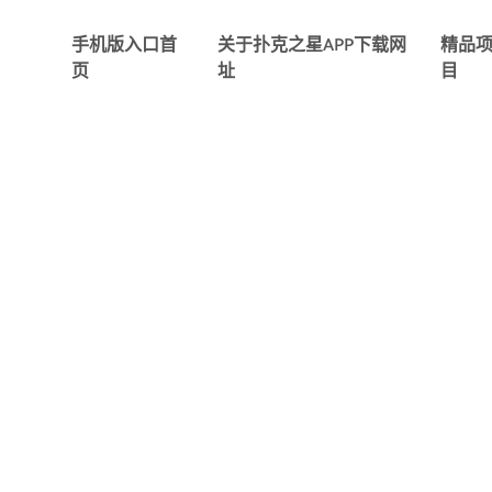
手机版入口首
关于扑克之星APP下载网
精品
页
址
目